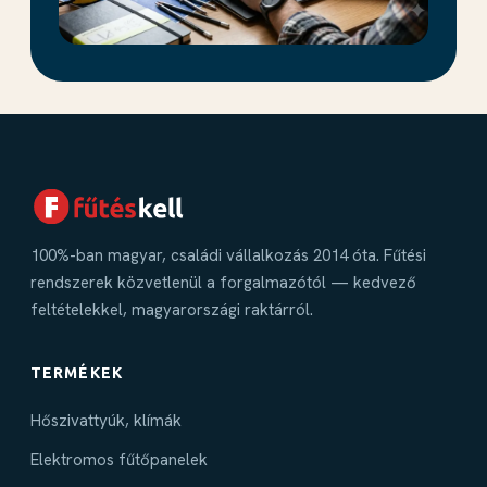
100%-ban magyar, családi vállalkozás 2014 óta. Fűtési
rendszerek közvetlenül a forgalmazótól — kedvező
feltételekkel, magyarországi raktárról.
TERMÉKEK
Hőszivattyúk, klímák
Elektromos fűtőpanelek