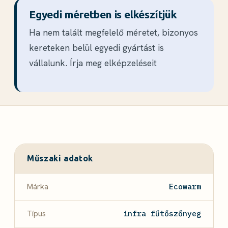
Egyedi méretben is elkészítjük
Ha nem talált megfelelő méretet, bizonyos
kereteken belül egyedi gyártást is
vállalunk. Írja meg elképzeléseit
Műszaki adatok
Márka
Ecowarm
Típus
infra fűtőszőnyeg