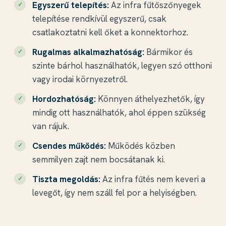
Egyszerű telepítés:
Az infra fűtőszőnyegek
telepítése rendkívül egyszerű, csak
csatlakoztatni kell őket a konnektorhoz.
Rugalmas alkalmazhatóság:
Bármikor és
szinte bárhol használhatók, legyen szó otthoni
vagy irodai környezetről.
Hordozhatóság:
Könnyen áthelyezhetők, így
mindig ott használhatók, ahol éppen szükség
van rájuk.
Csendes működés:
Működés közben
semmilyen zajt nem bocsátanak ki.
Tiszta megoldás:
Az infra fűtés nem keveri a
levegőt, így nem száll fel por a helyiségben.