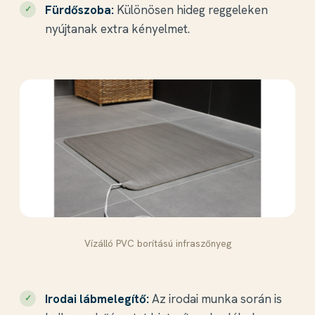
Fürdőszoba:
Különösen hideg reggeleken
nyújtanak extra kényelmet.
Vízálló PVC borítású infraszőnyeg
Irodai lábmelegítő:
Az irodai munka során is