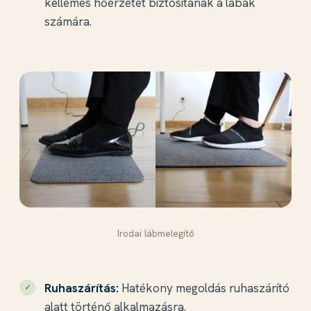
kellemes hőérzetet biztosítanak a lábak
számára.
Irodai lábmelegítő
Ruhaszárítás:
Hatékony megoldás ruhaszárító
alatt történő alkalmazásra.