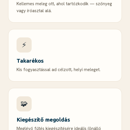
Kellemes meleg ott, ahol tartózkodik — szőnyeg
vagy íróasztal alá.
⚡
Takarékos
Kis fogyasztással ad célzott, helyi meleget.
🧩
Kiegészítő megoldás
Meglévő fűtés kiegészítésére ideális (önálló