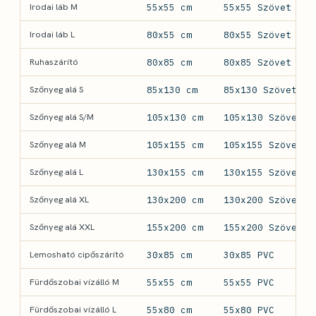
Irodai láb M
55x55 cm
55x55 Szövet
Irodai láb L
80x55 cm
80x55 Szövet
Ruhaszárító
80x85 cm
80x85 Szövet
Szőnyeg alá S
85x130 cm
85x130 Szövet
Szőnyeg alá S/M
105x130 cm
105x130 Szövet
Szőnyeg alá M
105x155 cm
105x155 Szövet
Szőnyeg alá L
130x155 cm
130x155 Szövet
Szőnyeg alá XL
130x200 cm
130x200 Szövet
Szőnyeg alá XXL
155x200 cm
155x200 Szövet
Lemosható cipőszárító
30x85 cm
30x85 PVC
Fürdőszobai vízálló M
55x55 cm
55x55 PVC
Fürdőszobai vízálló L
55x80 cm
55x80 PVC