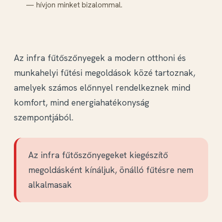
— hívjon minket bizalommal.
Az infra fűtőszőnyegek a modern otthoni és
munkahelyi fűtési megoldások közé tartoznak,
amelyek számos előnnyel rendelkeznek mind
komfort, mind energiahatékonyság
szempontjából.
Az infra fűtőszőnyegeket kiegészítő
megoldásként kínáljuk, önálló fűtésre nem
alkalmasak