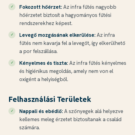
Fokozott hőérzet:
Az infra fűtés nagyobb
hőérzetet biztosít a hagyományos fűtési
rendszerekhez képest.
Levegő mozgásának elkerülése:
Az infra
fűtés nem kavarja fel a levegőt, így elkerülhető
a por felszállása.
Kényelmes és tiszta:
Az infra fűtés kényelmes
és higiénikus megoldás, amely nem von el
oxigént a helyiségből.
Felhasználási Területek
Nappali és ebédlő:
A szőnyegek alá helyezve
kellemes meleg érzetet biztosítanak a család
számára.