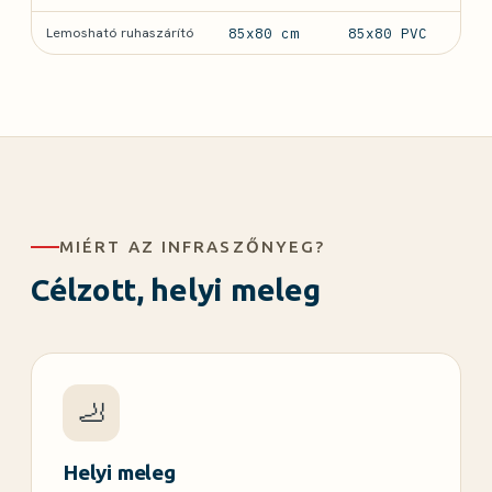
Lemosható ruhaszárító
85x80 cm
85x80 PVC
MIÉRT AZ INFRASZŐNYEG?
Célzott, helyi meleg
🦶
Helyi meleg