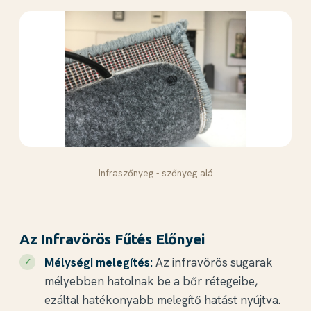
Infraszőnyeg - szőnyeg alá
Az Infravörös Fűtés Előnyei
Mélységi melegítés:
Az infravörös sugarak
mélyebben hatolnak be a bőr rétegeibe,
ezáltal hatékonyabb melegítő hatást nyújtva.