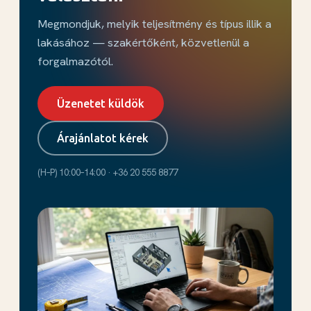
Megmondjuk, melyik teljesítmény és típus illik a
lakásához — szakértőként, közvetlenül a
forgalmazótól.
Üzenetet küldök
Árajánlatot kérek
(H–P) 10:00–14:00 · +36 20 555 8877