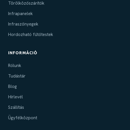
Törölközőszárítók
Infrapanelek
Infraszőnyegek
Hordozható fűtőtestek
INFORMÁCIÓ
Rólunk
Tudástár
Blog
Hírlevél
Szállítás
Ügyfélközpont