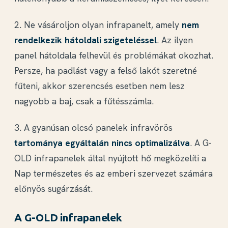
2. Ne vásároljon olyan infrapanelt, amely
nem
rendelkezik hátoldali szigeteléssel
. Az ilyen
panel hátoldala felhevül és problémákat okozhat.
Persze, ha padlást vagy a felső lakót szeretné
fűteni, akkor szerencsés esetben nem lesz
nagyobb a baj, csak a fűtésszámla.
3. A gyanúsan olcsó panelek infravörös
tartománya egyáltalán nincs optimalizálva
. A G-
OLD infrapanelek által nyújtott hő megközelíti a
Nap természetes és az emberi szervezet számára
előnyös sugárzását.
A G-OLD infrapanelek