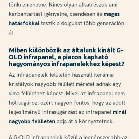
tönkremehetne. Nincs olyan alkatrészük ami
karbantartást igényelne, csendesen és
magas
hatásfokkal
teszik a dolgukat több generáción
át.
Miben különbözik az általunk kínált G-
OLD infrapanel, a piacon kapható
hagyományos infrapanelekhez képest?
Az infrapanelek felületén használt kerámia
kristályok nagyobb felületi méretet adnak egy
sima felülethez képest. Mivel az infrapanel nem
hőt sugároz, ezért nagyon fontos, hogy az adott
teljesítményű infrasugárzást az infrapanel
minél
nagyobb felületen
adja át a környezetnek.
A G-OLD infrapanelek közül a legnépszerűbb az