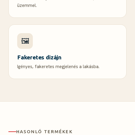
üzemmel.
🖼️
Fakeretes dizájn
Igényes, fakeretes megjelenés a lakásba.
HASONLÓ TERMÉKEK