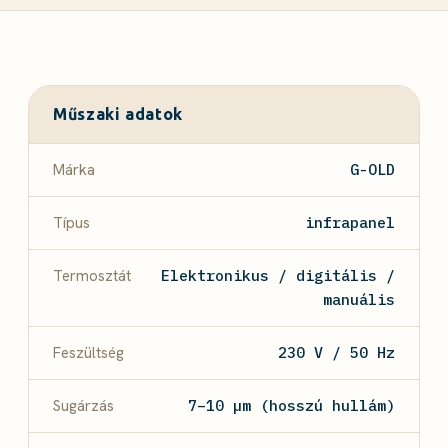
Műszaki adatok
Márka
G-OLD
Típus
infrapanel
Termosztát
Elektronikus / digitális /
manuális
Feszültség
230 V / 50 Hz
Sugárzás
7–10 µm (hosszú hullám)