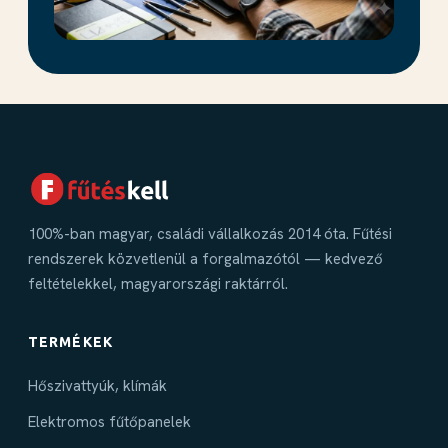
100%-ban magyar, családi vállalkozás 2014 óta. Fűtési
rendszerek közvetlenül a forgalmazótól — kedvező
feltételekkel, magyarországi raktárról.
TERMÉKEK
Hőszivattyúk, klímák
Elektromos fűtőpanelek