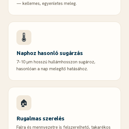
— kellemes, egyenletes meleg.
🌡️
Naphoz hasonló sugárzás
7–10 µm hosszú hullámhosszon sugároz,
hasonlóan a nap melegítő hatásához.
🏠
Rugalmas szerelés
Falra és mennyezetre is felszerelhető, takarékos