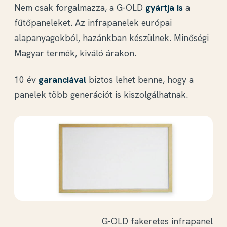
Nem csak forgalmazza, a G-OLD
gyártja is
a
fűtőpaneleket. Az infrapanelek európai
alapanyagokból, hazánkban készülnek. Minőségi
Magyar termék, kiváló árakon.
10 év
garanciával
biztos lehet benne, hogy a
panelek több generációt is kiszolgálhatnak.
G-OLD fakeretes infrapanel