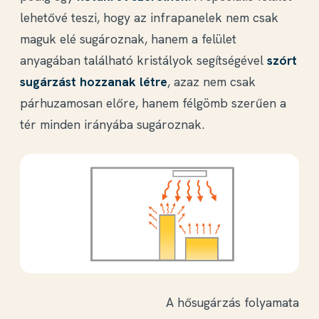
lehetővé teszi, hogy az infrapanelek nem csak
maguk elé sugároznak, hanem a felület
anyagában található kristályok segítségével
szórt
sugárzást hozzanak létre
, azaz nem csak
párhuzamosan előre, hanem félgömb szerűen a
tér minden irányába sugároznak.
A hősugárzás folyamata