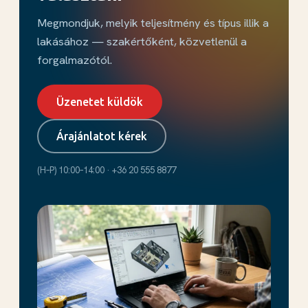
Megmondjuk, melyik teljesítmény és típus illik a
lakásához — szakértőként, közvetlenül a
forgalmazótól.
Üzenetet küldök
Árajánlatot kérek
(H–P) 10:00–14:00 · +36 20 555 8877