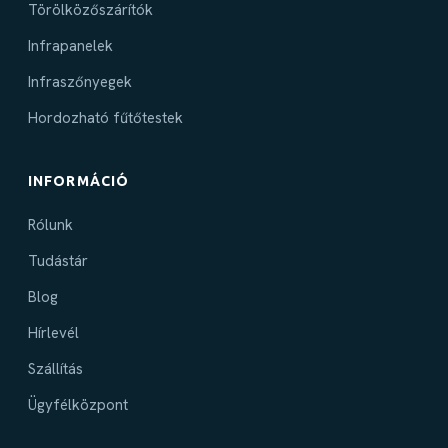
Törölközőszárítók
Infrapanelek
Infraszőnyegek
Hordozható fűtőtestek
INFORMÁCIÓ
Rólunk
Tudástár
Blog
Hírlevél
Szállítás
Ügyfélközpont