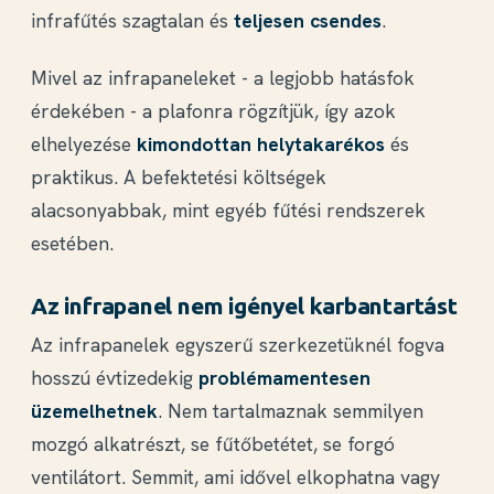
infrafűtés szagtalan és
teljesen csendes
.
Mivel az infrapaneleket - a legjobb hatásfok
érdekében - a plafonra rögzítjük, így azok
elhelyezése
kimondottan helytakarékos
és
praktikus. A befektetési költségek
alacsonyabbak, mint egyéb fűtési rendszerek
esetében.
Az infrapanel nem igényel karbantartást
Az infrapanelek egyszerű szerkezetüknél fogva
hosszú évtizedekig
problémamentesen
üzemelhetnek
. Nem tartalmaznak semmilyen
mozgó alkatrészt, se fűtőbetétet, se forgó
ventilátort. Semmit, ami idővel elkophatna vagy