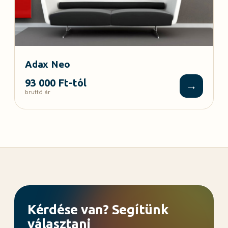
Adax Neo
93 000 Ft-tól
→
bruttó ár
Kérdése van? Segítünk
választani