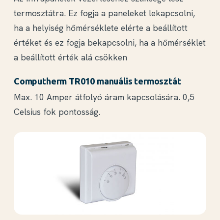
termosztátra. Ez fogja a paneleket lekapcsolni,
ha a helyiség hőmérséklete elérte a beállított
értéket és ez fogja bekapcsolni, ha a hőmérséklet
a beállított érték alá csökken
Computherm TR010 manuális termosztát
Max. 10 Amper átfolyó áram kapcsolására. 0,5
Celsius fok pontosság.