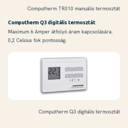
Computherm TR010 manuális termosztát
Computherm Q3 digitális termosztát
Maximum 6 Amper átfolyó áram kapcsolására.
0,2 Celsius fok pontosság.
Computherm Q3 digitális termosztát