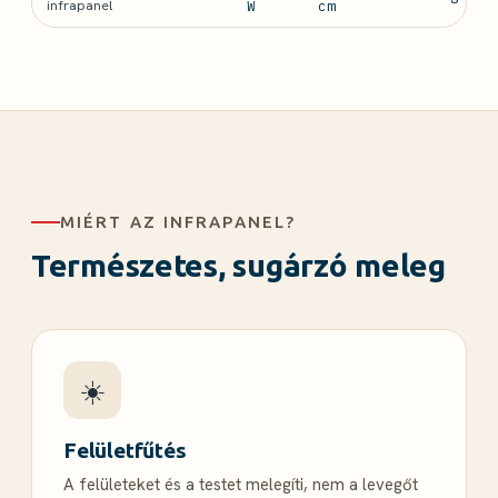
infrapanel
W
cm
MIÉRT AZ INFRAPANEL?
Természetes, sugárzó meleg
☀️
Felületfűtés
A felületeket és a testet melegíti, nem a levegőt