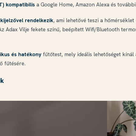
) kompatibilis
a Google Home, Amazon Alexa és további
s kijelzővel rendelkezik
, ami lehetővé teszi a hőmérséklet 
Az Adax Vilje fekete színű, beépített Wifi/Bluetooth termo
ikus és hatékony
fűtőtest, mely ideális lehetőséget kíná
ő fűtésére.
ek