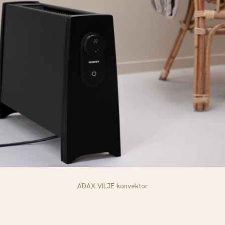
ADAX VILJE konvektor