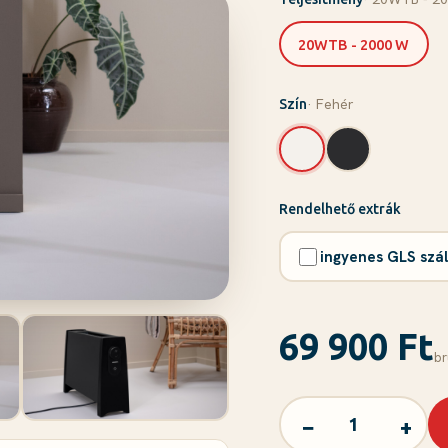
20WTB - 2000 W
· Fehér
Szín
Rendelhető extrák
ingyenes GLS szál
69 900 Ft
br
−
+