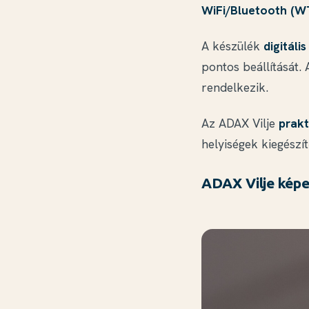
WiFi/Bluetooth (WT
A készülék
digitáli
pontos beállítását. 
rendelkezik.
Az ADAX Vilje
prakt
helyiségek kiegészít
ADAX Vilje kép