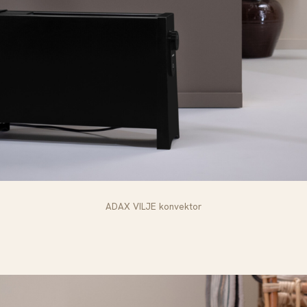
ADAX VILJE konvektor