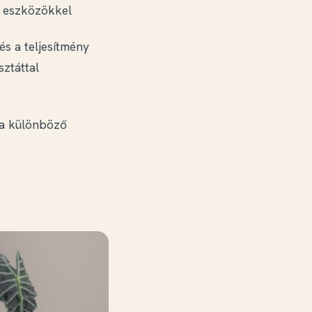
 eszközökkel
és a teljesítmény
sztáttal
l a különböző