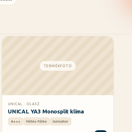
TERMÉKFOTÓ
UNICAL · OLASZ
UNICAL YA3 Monosplit klíma
A+++
Hűtés-fűtés
Ionizátor