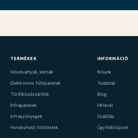
TERMÉKEK
INFORMÁCIÓ
Hőszivattyúk, klímák
Rólunk
Elektromos fűtőpanelek
Tudástár
Törölközőszárítók
Blog
Infrapanelek
Hírlevél
Infraszőnyegek
Szállítás
Hordozható fűtőtestek
Ügyfélközpont