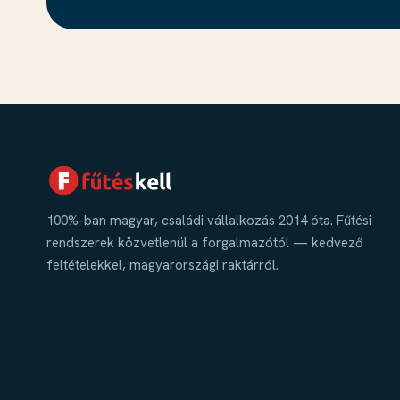
100%-ban magyar, családi vállalkozás 2014 óta. Fűtési
rendszerek közvetlenül a forgalmazótól — kedvező
feltételekkel, magyarországi raktárról.