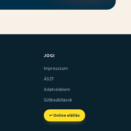
JOGI
Impresszum
ÁSZF
Adatvédelem
Sütibeállítások
↩ Online elállás