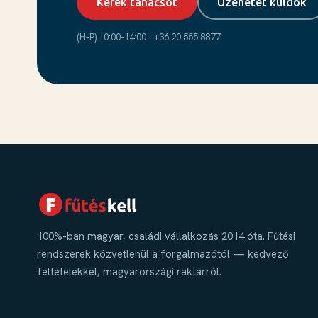
Kérek tanácsot
Üzenetet küldök
(H–P) 10:00–14:00 · +36 20 555 8877
100%-ban magyar, családi vállalkozás 2014 óta. Fűtési
rendszerek közvetlenül a forgalmazótól — kedvező
feltételekkel, magyarországi raktárról.