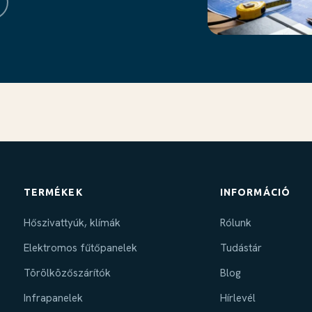
TERMÉKEK
INFORMÁCIÓ
Hőszivattyúk, klímák
Rólunk
Elektromos fűtőpanelek
Tudástár
Törölközőszárítók
Blog
Infrapanelek
Hírlevél