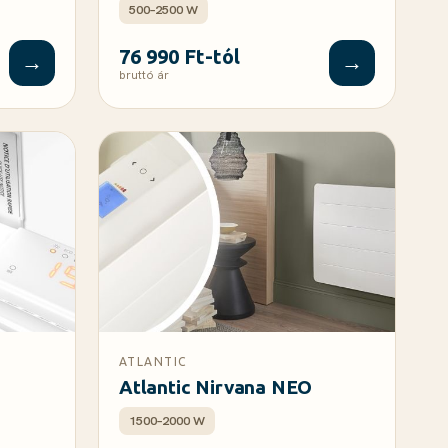
500–2500 W
76 990 Ft-tól
→
→
bruttó ár
ATLANTIC
Atlantic Nirvana NEO
1500–2000 W