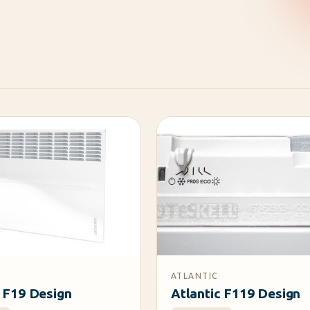
ATLANTIC
c F19 Design
Atlantic F119 Design