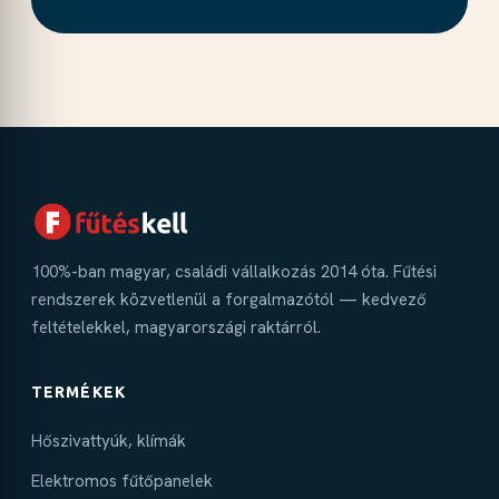
100%-ban magyar, családi vállalkozás 2014 óta. Fűtési
rendszerek közvetlenül a forgalmazótól — kedvező
feltételekkel, magyarországi raktárról.
TERMÉKEK
Hőszivattyúk, klímák
Elektromos fűtőpanelek