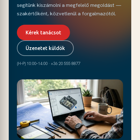
segítünk kiszámolni a megfelelő megoldást —
szakértőként, közvetlenül a forgalmazótól.
Kérek tanácsot
Üzenetet küldök
(H–P) 10:00–14:00 · +36 20 555 8877