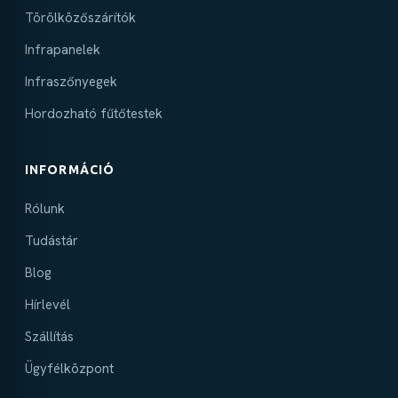
Törölközőszárítók
Infrapanelek
Infraszőnyegek
Hordozható fűtőtestek
INFORMÁCIÓ
Rólunk
Tudástár
Blog
Hírlevél
Szállítás
Ügyfélközpont