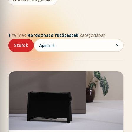
termék
kategóriában
1
Hordozható fűtőtestek
Szűrők