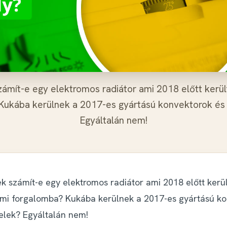
ámít-e egy elektromos radiátor ami 2018 előtt kerü
Kukába kerülnek a 2017-es gyártású konvektorok és
Egyáltalán nem!
k számít-e egy elektromos radiátor ami 2018 előtt kerül
mi forgalomba? Kukába kerülnek a 2017-es gyártású k
elek? Egyáltalán nem!