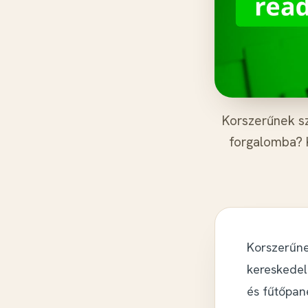
Korszerűnek sz
forgalomba? 
Korszerűne
kereskedel
és fűtőpan