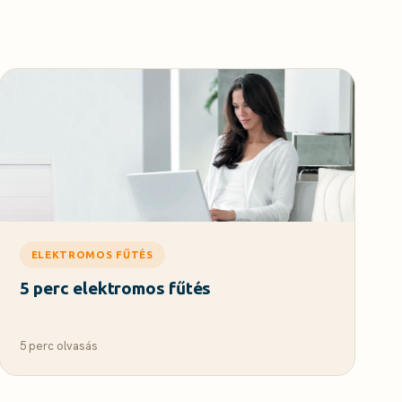
ELEKTROMOS FŰTÉS
5 perc elektromos fűtés
5 perc olvasás