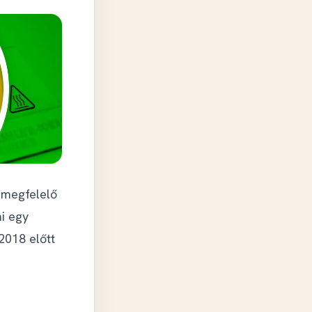
 megfelelő
i egy
2018 előtt