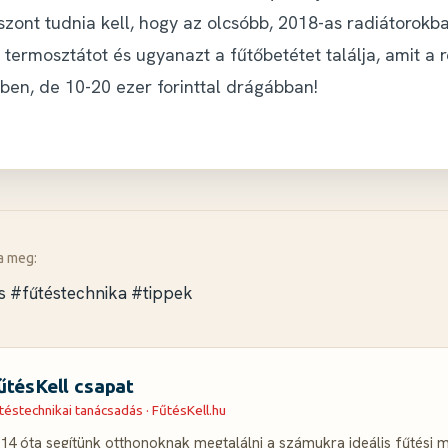
szont tudnia kell, hogy az olcsóbb, 2018-as radiátorokb
 termosztátot és ugyanazt a fűtőbetétet
találja, amit a r
ben, de 10-20 ezer forinttal drágábban!
a meg:
s
#fűtéstechnika
#tippek
űtésKell csapat
téstechnikai tanácsadás · FűtésKell.hu
14 óta segítünk otthonoknak megtalálni a számukra ideális fűtési