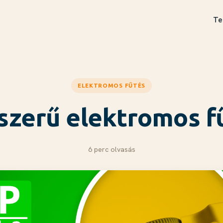
Te
ELEKTROMOS FŰTÉS
szerű elektromos f
6 perc olvasás