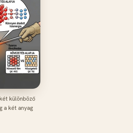
 két különböző
g a két anyag