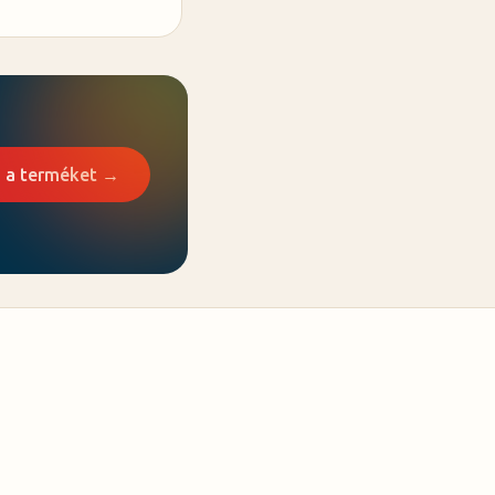
a terméket →