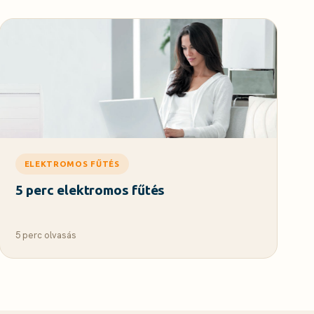
ELEKTROMOS FŰTÉS
5 perc elektromos fűtés
5 perc olvasás