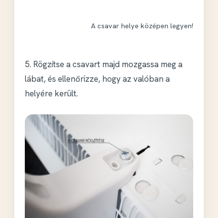
A csavar helye középen legyen!
5. Rögzítse a csavart majd mozgassa meg a
lábat, és ellenőrizze, hogy az valóban a
helyére került.