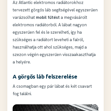
Az Atlantic elektromos radiátorokhoz
tervezett görgős láb segítségével egyszerűen
varázsolhat
mobil fűtést
a megvásárolt
elektromos radiátorból. A lábat nagyon
egyszerűen fel és le szerelheti, így ha
szükséges a radiátort leveheti a falról,
használhatja ott ahol szükséges, majd a
szezon végén egyszerűen visszaakaszthatja
a helyére.
A görgős láb felszerelése
A csomagban egy pár lábat és két csavart
fog találni.