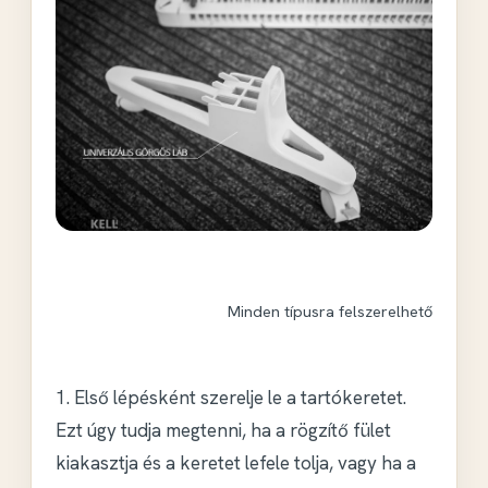
Minden típusra felszerelhető
1. Első lépésként szerelje le a tartókeretet.
Ezt úgy tudja megtenni, ha a rögzítő fület
kiakasztja és a keretet lefele tolja, vagy ha a