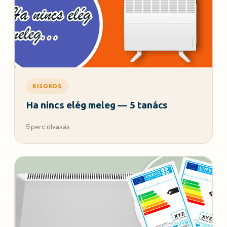
KISOKOS
Ha nincs elég meleg — 5 tanács
5 perc olvasás