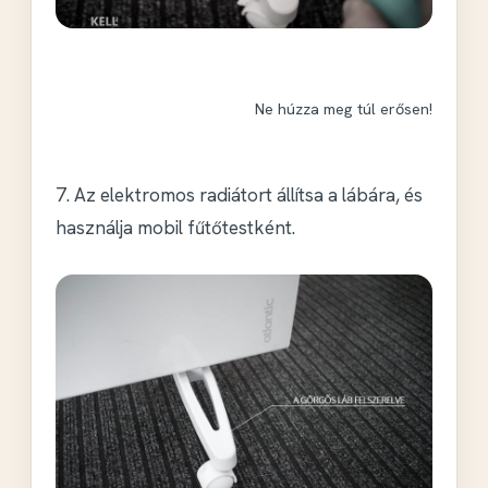
Ne húzza meg túl erősen!
7. Az elektromos radiátort állítsa a lábára, és
használja mobil fűtőtestként.