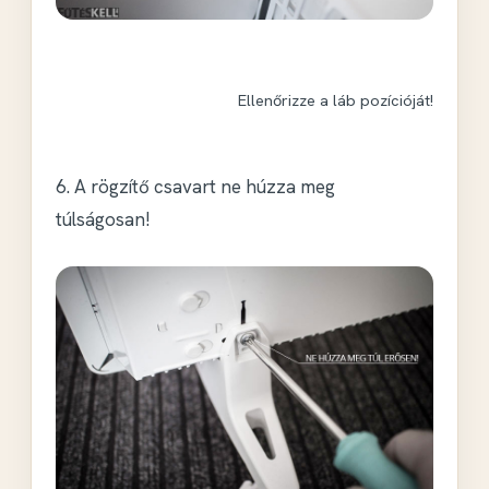
Ellenőrizze a láb pozícióját!
6. A rögzítő csavart ne húzza meg
túlságosan!