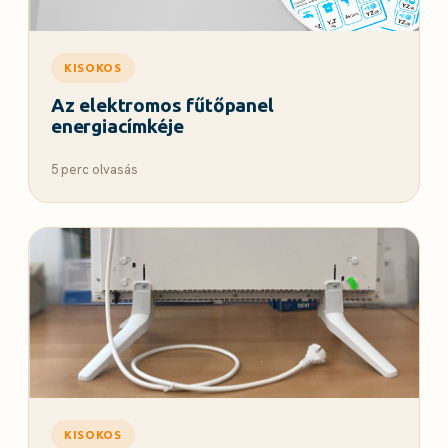
KISOKOS
Az elektromos fűtőpanel
energiacímkéje
5 perc olvasás
KISOKOS