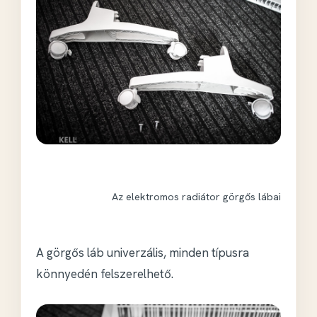
Az elektromos radiátor görgős lábai
A görgős láb univerzális, minden típusra
könnyedén felszerelhető.