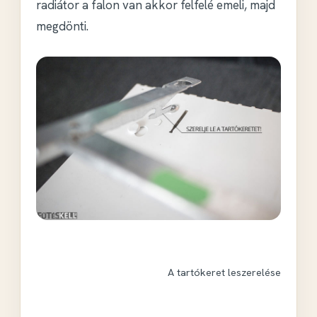
radiátor a falon van akkor felfelé emeli, majd
megdönti.
A tartókeret leszerelése