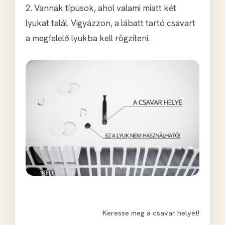
2. Vannak típusok, ahol valami miatt két
lyukat talál. Vigyázzon, a lábatt tartó csavart
a megfelelő lyukba kell rögzíteni.
Keresse meg a csavar helyét!