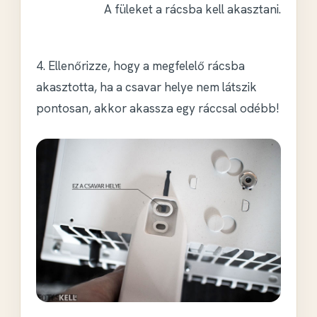
A füleket a rácsba kell akasztani.
4. Ellenőrizze, hogy a megfelelő rácsba
akasztotta, ha a csavar helye nem látszik
pontosan, akkor akassza egy ráccsal odébb!