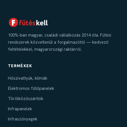
100%-ban magyar, családi vállalkozás 2014 óta. Fűtési
rendszerek közvetlenül a forgalmazótól — kedvező
feltételekkel, magyarországi raktárról.
TERMÉKEK
Hőszivattyúk, klímák
Elektromos fűtőpanelek
Törölközőszárítók
Infrapanelek
Infraszőnyegek