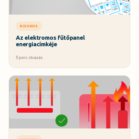
KISOKOS
Az elektromos fűtőpanel
energiacímkéje
5 perc olvasás