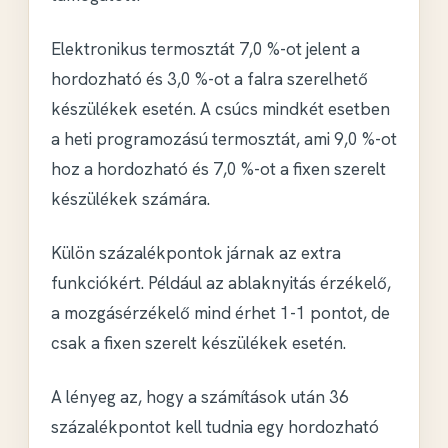
Elektronikus termosztát 7,0 %-ot jelent a
hordozható és 3,0 %-ot a falra szerelhető
készülékek esetén. A csúcs mindkét esetben
a
heti programozású termosztát
, ami 9,0 %-ot
hoz a hordozható és 7,0 %-ot a fixen szerelt
készülékek számára.
Külön százalékpontok járnak az extra
funkciókért. Például az ablaknyitás érzékelő,
a mozgásérzékelő mind érhet 1-1 pontot, de
csak a fixen szerelt készülékek esetén.
A lényeg az, hogy a számítások után 36
százalékpontot kell tudnia egy hordozható