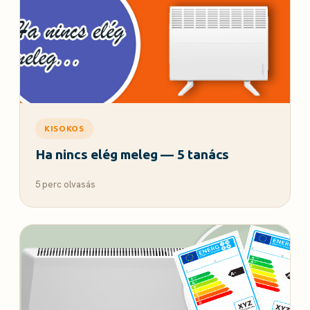
KISOKOS
Ha nincs elég meleg — 5 tanács
5 perc olvasás