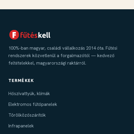
100%-ban magyar, családi vállalkozás 2014 óta. Fűtési
rendszerek közvetlenül a forgalmazótól — kedvező
feltételekkel, magyarországi raktárról.
TERMÉKEK
Hőszivattyúk, klímák
Elektromos fűtőpanelek
Törölközőszárítók
Infrapanelek