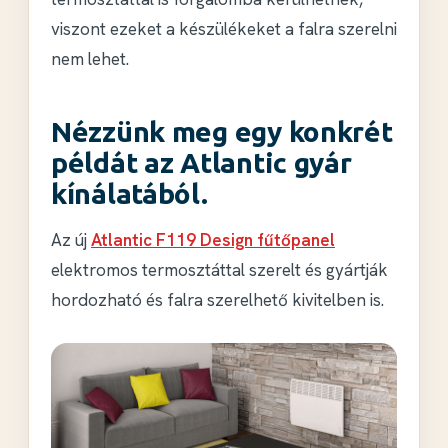
viszont ezeket a készülékeket a
falra szerelni
nem lehet
.
Nézzünk meg egy konkrét
példát az Atlantic gyár
kínálatából.
Az új
Atlantic F119 Design fűtőpanel
elektromos termosztáttal szerelt és gyártják
hordozható és falra szerelhető kivitelben is.