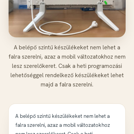
A belépő szintű készülékeket nem lehet a
falra szerelni, azaz a mobil változatokhoz nem
lesz szerelőkeret. Csak a heti programozási
lehetőséggel rendelkező készülékeket lehet
majd a falra szerelni.
A belépő szintű készülékeket nem lehet a
falra szerelni, azaz a mobil változatokhoz
nem lesz szerelőkeret. Csak a heti