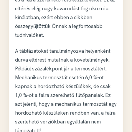
eltérés elég nagy kavarodást fog okozni a
kínálatban, ezért ebben a cikkben
összegyűjtöttük Önnek a legfontosabb
tudnivalókat.
A táblázatokat tanulmányozva helyenként
durva eltérést mutatnak a követelmények
.
Például százalékpont jár a termosztátért.
Mechanikus termosztát esetén 6,0 %-ot
kapnak a hordozható készülékek, de csak
1,0 %-ot a falra szerelhető fűtőpanelek. Ez
azt jelenti, hogy a
mechanikus termosztát
egy
hordozható készüléken rendben van, a falra
szerlehető verziókban egyáltalán nem
támogatott!