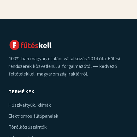
100%-ban magyar, családi vállalkozás 2014 óta. Fűtési
rendszerek közvetlenül a forgalmazótól — kedvező
feltételekkel, magyarországi raktárról.
TERMÉKEK
Hőszivattyúk, klímák
Elektromos fűtőpanelek
Törölközőszárítók