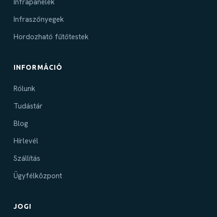
Infrapanelek
Infraszőnyegek
Hordozható fűtőtestek
INFORMÁCIÓ
Rólunk
Tudástár
Blog
Hírlevél
Szállítás
Ügyfélközpont
JOGI