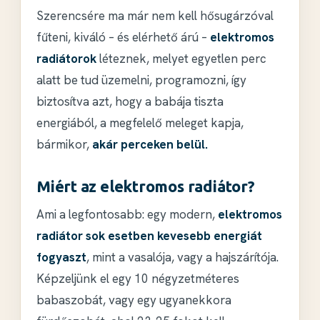
Szerencsére ma már nem kell hősugárzóval
fűteni, kiváló – és elérhető árú –
elektromos
radiátorok
léteznek, melyet egyetlen perc
alatt be tud üzemelni, programozni, így
biztosítva azt, hogy a babája tiszta
energiából, a megfelelő meleget kapja,
bármikor,
akár perceken belül.
Miért az elektromos radiátor?
Ami a legfontosabb: egy modern,
elektromos
radiátor sok esetben kevesebb energiát
fogyaszt
, mint a vasalója, vagy a hajszárítója.
Képzeljünk el egy 10 négyzetméteres
babaszobát, vagy egy ugyanekkora