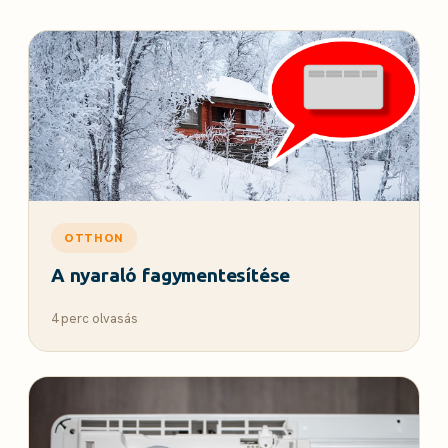
OTTHON
A nyaraló fagymentesítése
4 perc olvasás