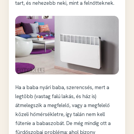
tart, és nehezebb neki, mint a felnőtteknek.
Ha a baba nyári baba, szerencsés, mert a
legtöbb (vastag falú lakás, és ház is)
átmelegszik a megfelelő, vagy a megfelelő
közeli hőmérsékletre, így talán nem kell
fűtenie a babaszobát. De még mindig ott a
fürdőszobai probléma: ahol bizony