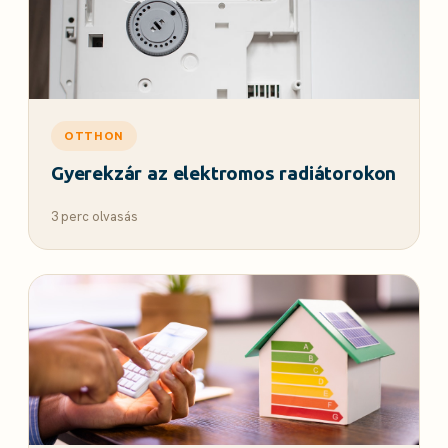
OTTHON
Gyerekzár az elektromos radiátorokon
3 perc olvasás