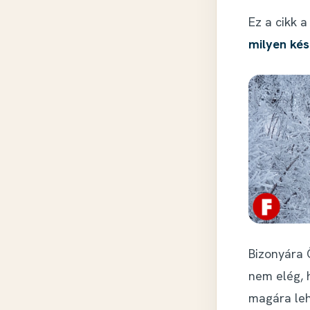
Ez a cikk 
milyen kés
Bizonyára 
nem elég, 
magára leh