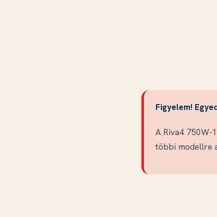
Figyelem! Egyedi
A Riva4 750W-10
többi modellre a