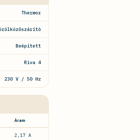
Thermor
örölközőszárító
Beépített
Riva 4
230 V / 50 Hz
Áram
2,17 A