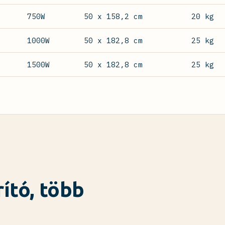
750W
50 x 158,2 cm
20 kg
1000W
50 x 182,8 cm
25 kg
1500W
50 x 182,8 cm
25 kg
ító, több