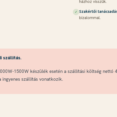
házhoz visszük.
Szakértői tanácsadá
✓
bizalommal.
 szállítás.
00W-1500W készülék esetén a szállítási költség nettó 4.
 ingyenes szállítás vonatkozik.