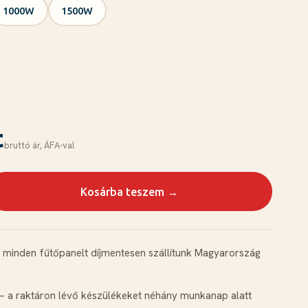
1000W
1500W
t
bruttó ár, ÁFА-val
Kosárba teszem →
minden fűtőpanelt díjmentesen szállítunk Magyarország
 a raktáron lévő készülékeket néhány munkanap alatt