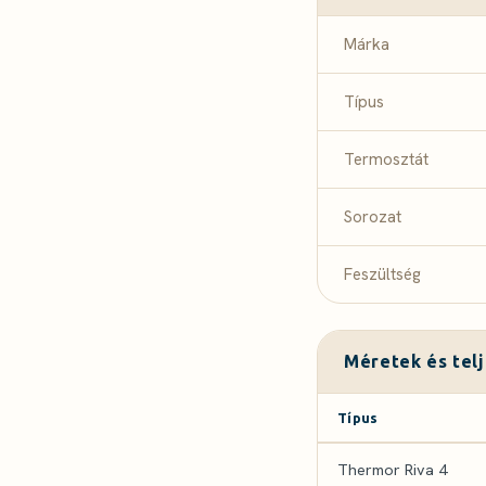
Márka
Típus
Termosztát
Sorozat
Feszültség
Méretek és tel
Típus
Thermor Riva 4