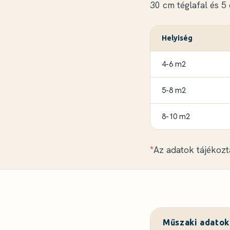
30 cm téglafal és 5
Helyiség
4-6 m2
5-8 m2
8-10 m2
*
Az adatok tájékozt
Műszaki adatok