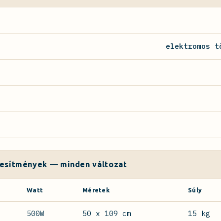
elektromos t
jesítmények — minden változat
Watt
Méretek
Súly
500W
50 x 109 cm
15 kg