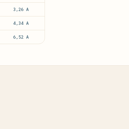
3,26 A
4,34 A
6,52 A