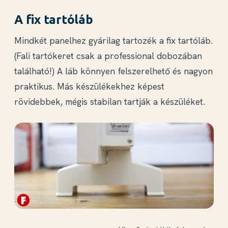
A fix tartóláb
Mindkét panelhez gyárilag tartozék a fix tartóláb.
(Fali tartókeret csak a professional dobozában
található!) A láb könnyen felszerelhető és nagyon
praktikus. Más készülékekhez képest
rövidebbek, mégis stabilan tartják a készüléket.