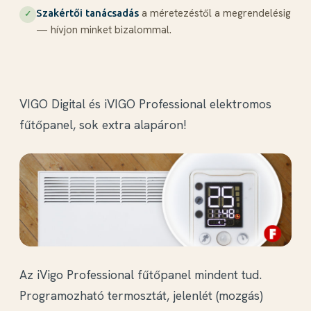
a méretezéstől a megrendelésig
Szakértői tanácsadás
✓
— hívjon minket bizalommal.
VIGO Digital és iVIGO Professional elektromos
fűtőpanel, sok extra alapáron!
Az iVigo Professional fűtőpanel mindent tud.
Programozható termosztát, jelenlét (mozgás)