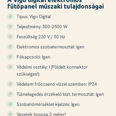
fűtőpanel műszaki tulajdonságai
Típus: Vigo Digital
Teljesítmény: 500-2500 W
Feszültség 230 V / 50 Hz
Elektromos szobatermosztát: Igen
Főkapcsoló: Igen
Védelmi osztály: I (Földelt konnektor
szükséges!)
Védelem fröccsenő vízzel szemben: IP24
Túlmelegedés érzékelő bizt. termosztát: Igen
Szobahőmérséklet kijelzés: Igen
Vezeték hossza: 2 méter!