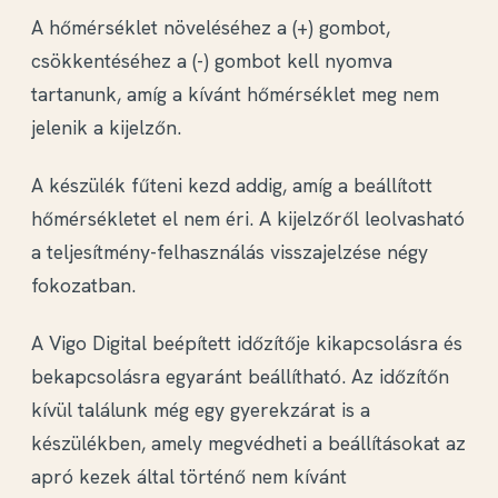
A hőmérséklet növeléséhez a (+) gombot,
csökkentéséhez a (-) gombot kell nyomva
tartanunk, amíg a kívánt hőmérséklet meg nem
jelenik a kijelzőn.
A készülék fűteni kezd addig, amíg a beállított
hőmérsékletet el nem éri. A kijelzőről leolvasható
a teljesítmény-felhasználás visszajelzése négy
fokozatban.
A Vigo Digital beépített időzítője kikapcsolásra és
bekapcsolásra egyaránt beállítható. Az időzítőn
kívül találunk még egy gyerekzárat is a
készülékben, amely megvédheti a beállításokat az
apró kezek által történő nem kívánt