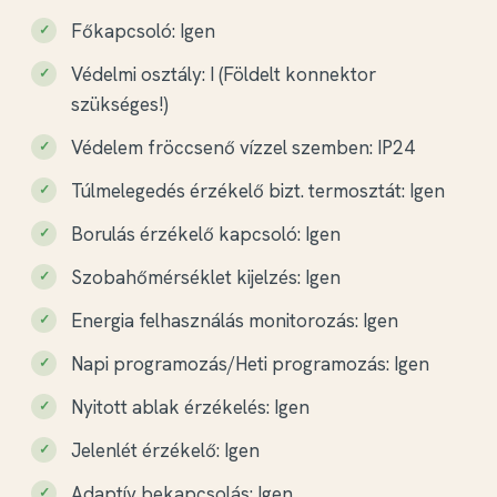
Főkapcsoló: Igen
Védelmi osztály: I (Földelt konnektor
szükséges!)
Védelem fröccsenő vízzel szemben: IP24
Túlmelegedés érzékelő bizt. termosztát: Igen
Borulás érzékelő kapcsoló: Igen
Szobahőmérséklet kijelzés: Igen
Energia felhasználás monitorozás: Igen
Napi programozás/Heti programozás: Igen
Nyitott ablak érzékelés: Igen
Jelenlét érzékelő: Igen
Adaptív bekapcsolás: Igen