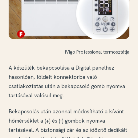
iVigo Professional termosztátja
A készülék bekapcsolása a Digital panelhez
hasonlóan, földelt konnektorba való
csatlakoztatás után a bekapcsoló gomb nyomva
tartásával valósul meg.
Bekapcsolás után azonnal módosítható a kívánt
hőmérséklet a (+) és (-) gombok nyomva
tartásával. A biztonsági zár és az időzítő dedikált