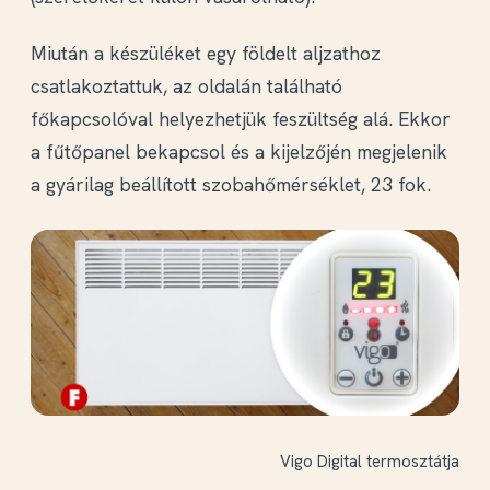
Miután a készüléket egy földelt aljzathoz
csatlakoztattuk, az oldalán található
főkapcsolóval helyezhetjük feszültség alá. Ekkor
a fűtőpanel bekapcsol és a kijelzőjén megjelenik
a gyárilag beállított szobahőmérséklet, 23 fok.
Vigo Digital termosztátja