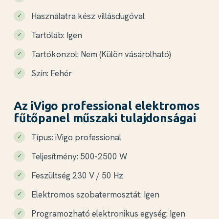
Használatra kész villásdugóval
Tartóláb: Igen
Tartókonzol: Nem (Külön vásárolható)
Szín: Fehér
Az iVigo professional elektromos
fűtőpanel műszaki tulajdonságai
Típus: iVigo professional
Teljesítmény: 500-2500 W
Feszültség 230 V / 50 Hz
Elektromos szobatermosztát: Igen
Programozható elektronikus egység: Igen