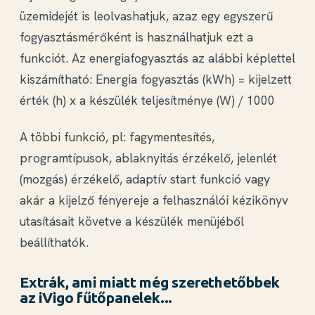
üzemidejét
is leolvashatjuk, azaz egy egyszerű
fogyasztásmérőként is használhatjuk ezt a
funkciót. Az energiafogyasztás az alábbi képlettel
kiszámítható:
Energia fogyasztás (kWh) = kijelzett
érték (h) x a készülék teljesítménye (W) / 1000
A többi funkció, pl: fagymentesítés,
programtípusok, ablaknyitás érzékelő, jelenlét
(mozgás) érzékelő, adaptív start funkció vagy
akár a kijelző fényereje a felhasználói kézikönyv
utasításait követve a készülék menüjéből
beállíthatók.
Extrák, ami miatt még szerethetőbbek
az iVigo fűtőpanelek...