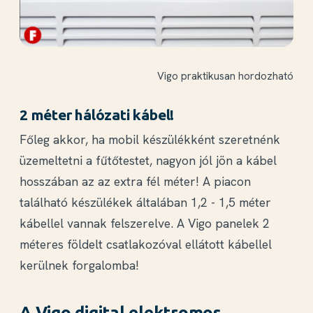
Vigo praktikusan hordozható
2 méter hálózati kábel!
Főleg akkor, ha mobil készülékként szeretnénk
üzemeltetni a fűtőtestet, nagyon jól jön a kábel
hosszában az az extra fél méter! A piacon
található készülékek általában 1,2 - 1,5 méter
kábellel vannak felszerelve. A Vigo panelek 2
méteres földelt csatlakozóval ellátott kábellel
kerülnek forgalomba!
A Vigo digital elektromos