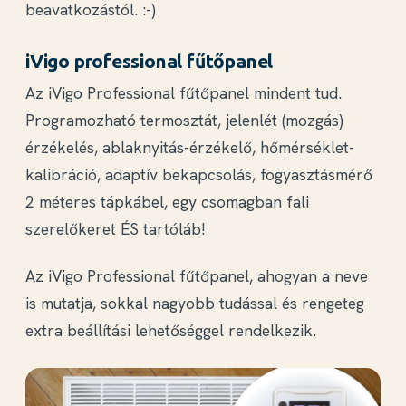
beavatkozástól. :-)
iVigo professional fűtőpanel
Az iVigo Professional fűtőpanel mindent tud.
Programozható termosztát, jelenlét (mozgás)
érzékelés, ablaknyitás-érzékelő, hőmérséklet-
kalibráció, adaptív bekapcsolás, fogyasztásmérő
2 méteres tápkábel, egy csomagban fali
szerelőkeret ÉS tartóláb!
Az iVigo Professional fűtőpanel, ahogyan a neve
is mutatja, sokkal nagyobb tudással és rengeteg
extra beállítási lehetőséggel rendelkezik.