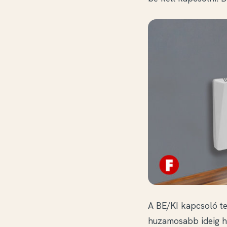
A BE/KI kapcsoló te
huzamosabb ideig has