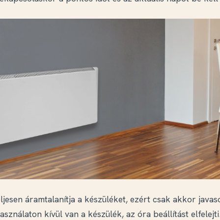
ljesen áramtalanítja a készüléket, ezért csak akkor javaso
ználaton kívül van a készülék, az óra beállítást elfelejti