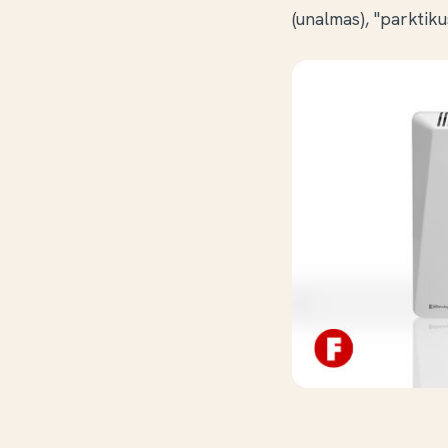
(unalmas), "parktiku