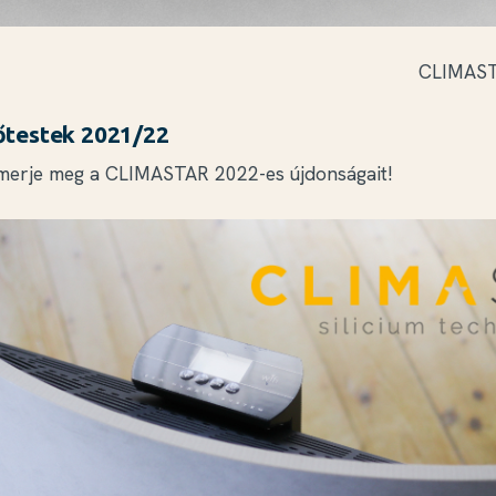
CLIMAST
tőtestek 2021/22
Ismerje meg a CLIMASTAR 2022-es újdonságait!