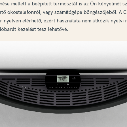
nése mellett a beépített termosztát is az Ön kényelmét szo
hető okostelefonról, vagy számítógépe böngészőjéből. A
r nyelven elérhető, ezért használata nem ütközik nyelvi 
lóbarát kezelést tesz lehetővé.