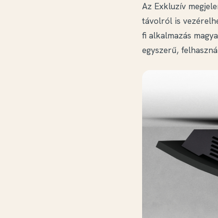
Az Exkluzív megjele
távolról is vezérel
fi alkalmazás magya
egyszerű, felhaszná