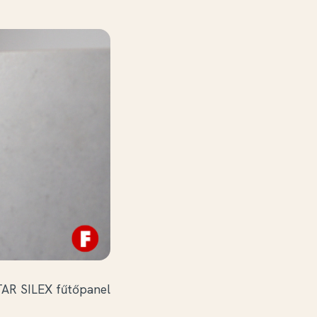
AR SILEX fűtőpanel