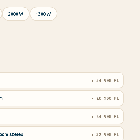
2000 W
1300 W
+ 54 900 Ft
cm
+ 28 900 Ft
+ 24 900 Ft
5cm széles
+ 32 900 Ft