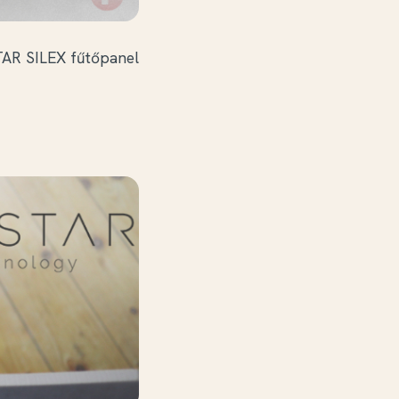
AR SILEX fűtőpanel