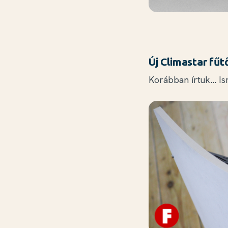
Új Climastar fű
Korábban írtuk... 