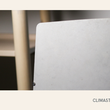
CLIMAST