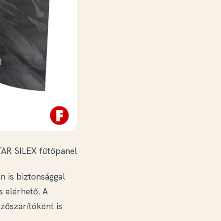
AR SILEX fűtőpanel
n is biztonsággal
s elérhető. A
zőszárítóként is