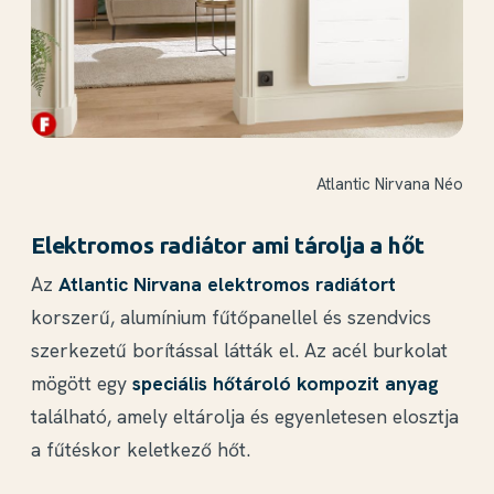
Atlantic Nirvana Néo
Elektromos radiátor ami tárolja a hőt
Az
Atlantic Nirvana elektromos radiátort
korszerű, alumínium fűtőpanellel és szendvics
szerkezetű borítással látták el. Az acél burkolat
mögött egy
speciális hőtároló kompozit anyag
található, amely eltárolja és egyenletesen elosztja
a fűtéskor keletkező hőt.