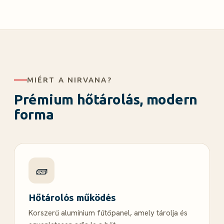
MIÉRT A NIRVANA?
Prémium hőtárolás, modern
forma
🧱
Hőtárolós működés
Korszerű alumínium fűtőpanel, amely tárolja és