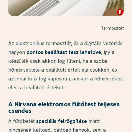
Termosztát
Az elektronikus termosztát, és a digitális vezérlés
nagyon
pontos beállítást tesz lehetővé
, így a
készülék csak akkor fog fűteni, ha a szoba
hőmérséklete a beállított érték alá csökken, és
azonnal ki is fog kapcsolni, amikor a hőmérséklet
eléri a beállított értéket.
A Nirvana elektromos fűtőtest teljesen
csendes
A fűtőbetét
speciális felrögzítése
miatt
nincsenek kattogó, pattogó hangok, sem a