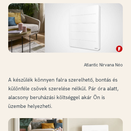
Atlantic Nirvana Néo
A készülék könnyen falra szerelhető, bontás és
különféle csövek szerelése nélkül. Pár óra alatt,
alacsony beruházási költséggel akár Ön is
üzembe helyezheti.