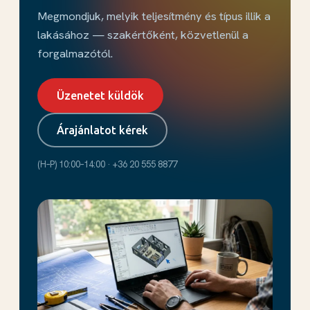
Megmondjuk, melyik teljesítmény és típus illik a
lakásához — szakértőként, közvetlenül a
forgalmazótól.
Üzenetet küldök
Árajánlatot kérek
(H–P) 10:00–14:00 · +36 20 555 8877