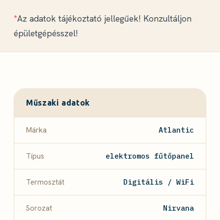
*
Az adatok tájékoztató jellegűek! Konzultáljon
épületgépésszel!
Műszaki adatok
Márka
Atlantic
Típus
elektromos fűtőpanel
Termosztát
Digitális / WiFi
Sorozat
Nirvana