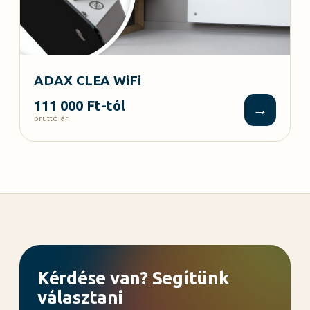
ADAX CLEA WiFi
111 000 Ft-tól
→
bruttó ár
Kérdése van? Segítünk
választani