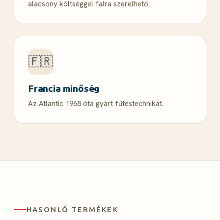
alacsony költséggel falra szerelhető.
🇫🇷
Francia minőség
Az Atlantic 1968 óta gyárt fűtéstechnikát.
HASONLÓ TERMÉKEK