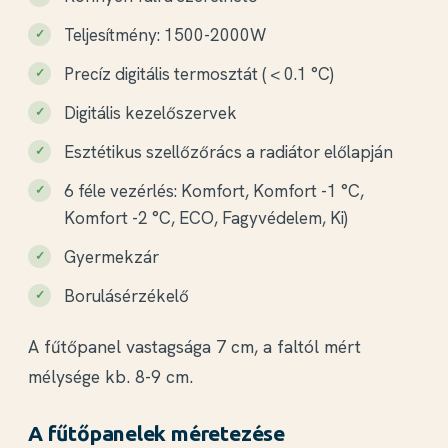
Teljesítmény: 1500-2000W
Precíz digitális termosztát ( < 0.1 °C)
Digitális kezelőszervek
Esztétikus szellőzőrács a radiátor előlapján
6 féle vezérlés: Komfort, Komfort -1 °C,
Komfort -2 °C, ECO, Fagyvédelem, Ki)
Gyermekzár
Borulásérzékelő
A fűtőpanel vastagsága 7 cm, a faltól mért
mélysége kb. 8-9 cm.
A fűtőpanelek méretezése