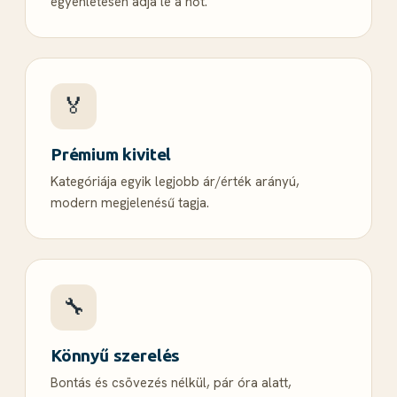
egyenletesen adja le a hőt.
🏅
Prémium kivitel
Kategóriája egyik legjobb ár/érték arányú,
modern megjelenésű tagja.
🔧
Könnyű szerelés
Bontás és csövezés nélkül, pár óra alatt,