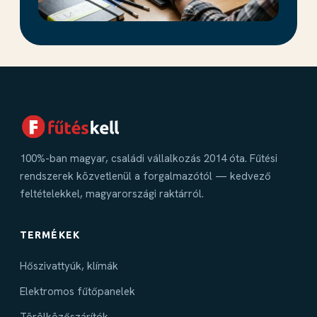
100%-ban magyar, családi vállalkozás 2014 óta. Fűtési
rendszerek közvetlenül a forgalmazótól — kedvező
feltételekkel, magyarországi raktárról.
TERMÉKEK
Hőszivattyúk, klímák
Elektromos fűtőpanelek
Törölközőszárítók