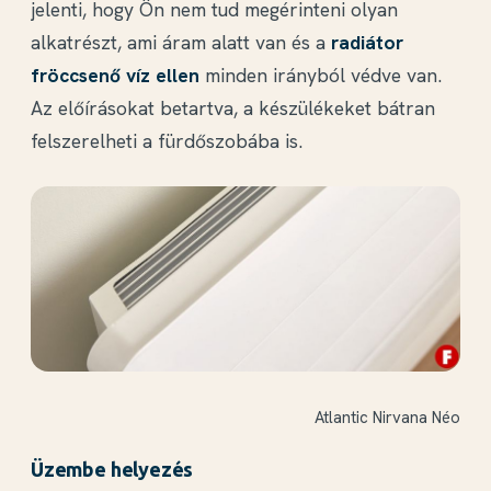
jelenti, hogy Ön nem tud megérinteni olyan
alkatrészt, ami áram alatt van és a
radiátor
fröccsenő víz ellen
minden irányból védve van.
Az előírásokat betartva, a készülékeket bátran
felszerelheti a fürdőszobába is.
Atlantic Nirvana Néo
Üzembe helyezés