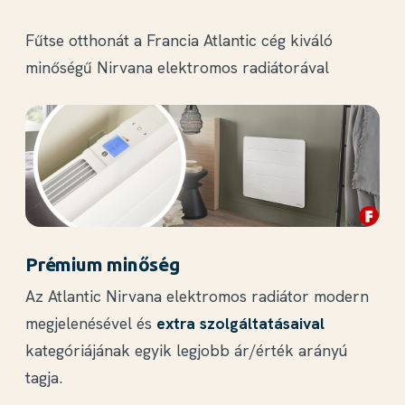
Fűtse otthonát a Francia Atlantic cég kiváló
minőségű Nirvana elektromos radiátorával
Prémium minőség
Az Atlantic Nirvana elektromos radiátor modern
megjelenésével és
extra szolgáltatásaival
kategóriájának egyik legjobb ár/érték arányú
tagja.