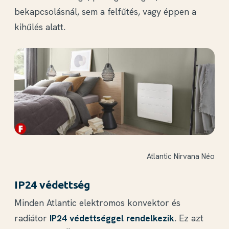
bekapcsolásnál, sem a felfűtés, vagy éppen a
kihűlés alatt.
Atlantic Nirvana Néo
IP24 védettség
Minden Atlantic elektromos konvektor és
radiátor
IP24 védettséggel rendelkezik
. Ez azt