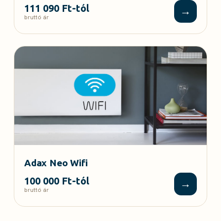
111 090 Ft-tól
→
bruttó ár
Adax Neo Wifi
100 000 Ft-tól
→
bruttó ár