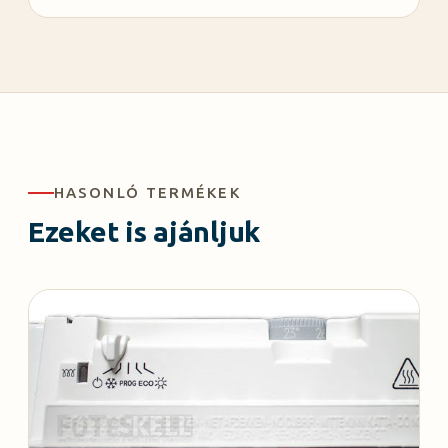
HASONLÓ TERMÉKEK
Ezeket is ajánljuk