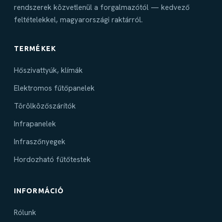
rendszerek közvetlenül a forgalmazótól — kedvező
feltételekkel, magyarországi raktárról.
TERMÉKEK
Hőszivattyúk, klímák
Elektromos fűtőpanelek
Törölközőszárítók
Infrapanelek
Infraszőnyegek
Hordozható fűtőtestek
INFORMÁCIÓ
Rólunk