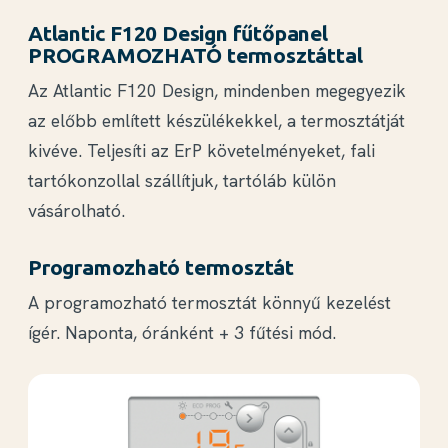
Atlantic F120 Design fűtőpanel
PROGRAMOZHATÓ termosztáttal
Az Atlantic F120 Design, mindenben megegyezik
az előbb említett készülékekkel, a termosztátját
kivéve. Teljesíti az ErP követelményeket, fali
tartókonzollal szállítjuk, tartóláb külön
vásárolható.
Programozható termosztát
A
programozható termosztát
könnyű kezelést
ígér. Naponta, óránként + 3 fűtési mód.