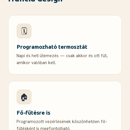
🗓️
Programozható termosztát
Napi és heti ütemezés — csak akkor és ott fűt,
amikor valóban kell.
🏠
Fő-fűtésre is
Programozott vezérlésének köszönhetően fő-
fűtésként is megfontolható.