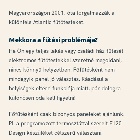
Magyarországon 2001.-óta forgalmazzák a
különféle Atlantic fűtőtesteket.
Mekkora a fűtési problémája?
Ha Ön egy teljes lakás vagy családi ház fűtését
elektromos fűtőtestekkel szeretné megoldani,
nincs könnyű helyzetben. Főfűtésként nem
mindegyik panel jó választás. Ráadásul a
helyiségek eltérő funkciója miatt, pár dologra
különösen oda kell figyelni!
Főfűtésként csak bizonyos paneleket ajánlunk.
Pl. a programozott termosztáttal szerelt F120
Design készüléket célszerű választani.