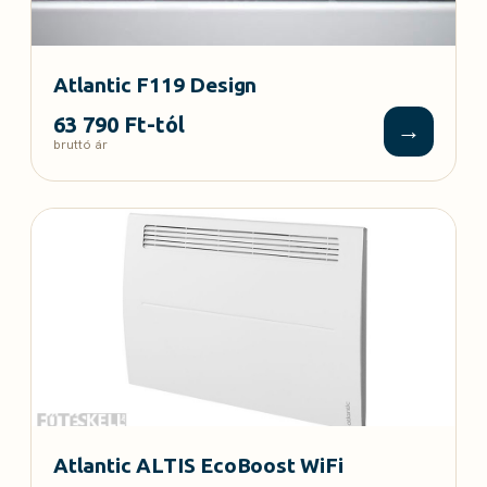
Atlantic F119 Design
63 790 Ft-tól
→
bruttó ár
Atlantic ALTIS EcoBoost WiFi