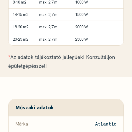
8-10 m2
max. 2,7 m
1000 W
14-15 m2
max. 2,7 m
1500 W
18-20 m2
max. 2,7 m
2000 W
20-25 m2
max. 2,7 m
2500 W
*
Az adatok tájékoztató jellegűek! Konzultáljon
épületgépésszel!
Műszaki adatok
Márka
Atlantic