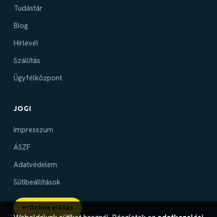
Tudástár
Blog
Hírlevél
Szállítás
Ügyfélközpont
JOGI
Impresszum
ÁSZF
Adatvédelem
Sütibeállítások
↩ Online elállás