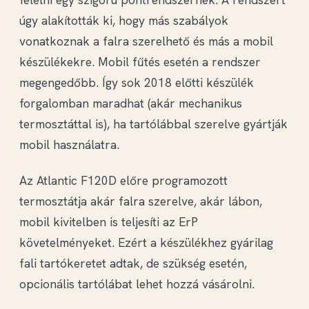
úgy alakították ki, hogy más szabályok
vonatkoznak a falra szerelhető és más a mobil
készülékekre.
Mobil fűtés esetén a rendszer
megengedőbb
. Így sok 2018 előtti készülék
forgalomban maradhat (akár mechanikus
termosztáttal is), ha tartólábbal szerelve gyártják
mobil használatra.
Az Atlantic F120D
előre programozott
termosztátja
akár falra szerelve, akár lábon,
mobil kivitelben is teljesíti az ErP
követelményeket. Ezért a készülékhez
gyárilag
fali tartókeretet
adtak, de szükség esetén,
opcionális tartólábat lehet hozzá vásárolni.