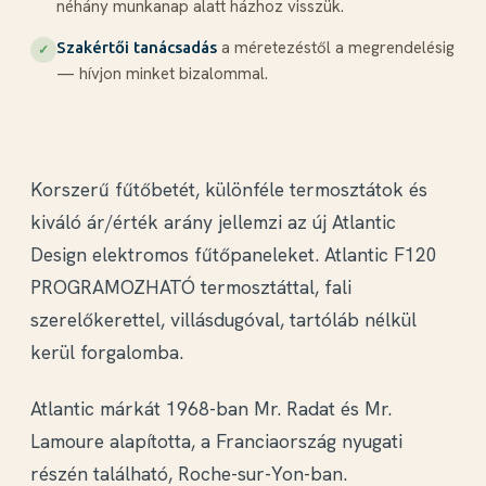
néhány munkanap alatt házhoz visszük.
a méretezéstől a megrendelésig
Szakértői tanácsadás
✓
— hívjon minket bizalommal.
Korszerű fűtőbetét, különféle termosztátok és
kiváló ár/érték arány jellemzi az új Atlantic
Design elektromos fűtőpaneleket. Atlantic F120
PROGRAMOZHATÓ termosztáttal, fali
szerelőkerettel, villásdugóval, tartóláb nélkül
kerül forgalomba.
Atlantic márkát 1968-ban Mr. Radat és Mr.
Lamoure alapította, a Franciaország nyugati
részén található, Roche-sur-Yon-ban.