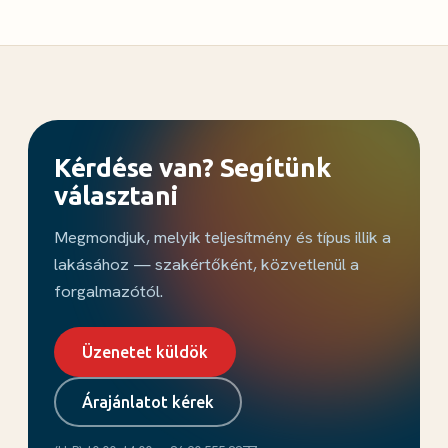
Kérdése van? Segítünk
választani
Megmondjuk, melyik teljesítmény és típus illik a
lakásához — szakértőként, közvetlenül a
forgalmazótól.
Üzenetet küldök
Árajánlatot kérek