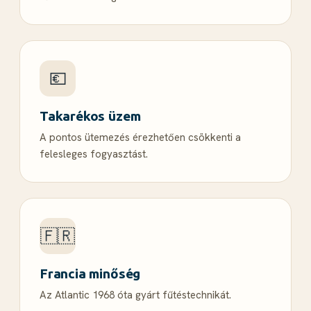
💶
Takarékos üzem
A pontos ütemezés érezhetően csökkenti a
felesleges fogyasztást.
🇫🇷
Francia minőség
Az Atlantic 1968 óta gyárt fűtéstechnikát.