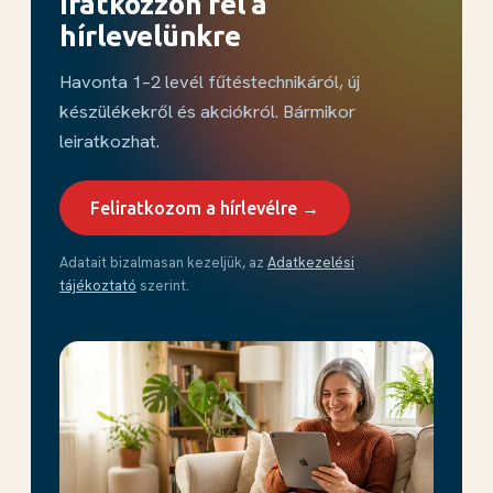
Iratkozzon fel a
hírlevelünkre
Havonta 1–2 levél fűtéstechnikáról, új
készülékekről és akciókról. Bármikor
leiratkozhat.
Feliratkozom a hírlevélre →
Adatait bizalmasan kezeljük, az
Adatkezelési
tájékoztató
szerint.