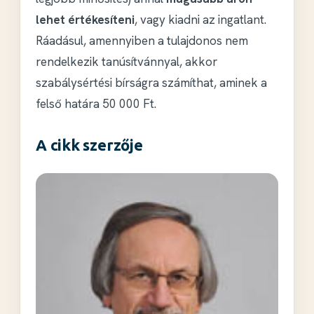
lehet értékesíteni
, vagy kiadni az ingatlant.
Ráadásul, amennyiben a tulajdonos nem
rendelkezik tanúsítvánnyal, akkor
szabálysértési bírságra számíthat, aminek a
felső határa 50 000 Ft.
A cikk szerzője