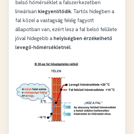
belső hőmérséklet a falszerkezetben
lineárisan
kiegyenlítődik
. Tartós hidegben a
fal közel a vastagság feléig fagyott
állapotban van, ezért lesz a fal belső felülete
jóval hidegebb a
helyiségben érzékelhető
levegő-hőmérsékletnél
.