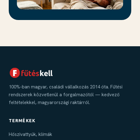
100%-ban magyar, családi vállalkozás 2014 óta. Fűtési
rendszerek közvetlenül a forgalmazótól — kedvező
feltételekkel, magyarországi raktárról.
TERMÉKEK
Hőszivattyúk, klímák