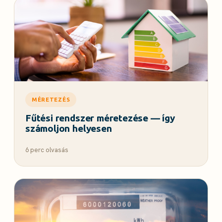
MÉRETEZÉS
Fűtési rendszer méretezése — így
számoljon helyesen
6 perc olvasás