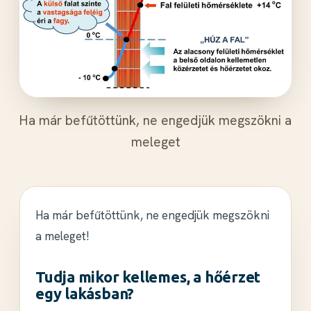
Ha már befűtöttünk, ne engedjük megszökni a
meleget
Ha már befűtöttünk, ne engedjük megszökni
a meleget!
Tudja mikor kellemes, a hőérzet
egy lakásban?